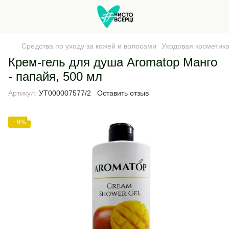
Средства по уходу за кожей и волосами
Уходовая косметика
Крем-гель для душа Aromatop Манго
- папайя, 500 мл
Артикул:
УТ000007577/2
Оставить отзыв
−9%