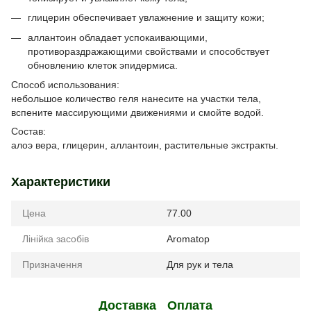
глицерин обеспечивает увлажнение и защиту кожи;
аллантоин обладает успокаивающими,
противораздражающими свойствами и способствует
обновлению клеток эпидермиса.
Способ использования:
небольшое количество геля нанесите на участки тела,
вспените массирующими движениями и смойте водой.
Состав:
алоэ вера, глицерин, аллантоин, растительные экстракты.
Характеристики
Цена
77.00
Лінійка засобів
Aromatop
Призначення
Для рук и тела
Доставка
Оплата