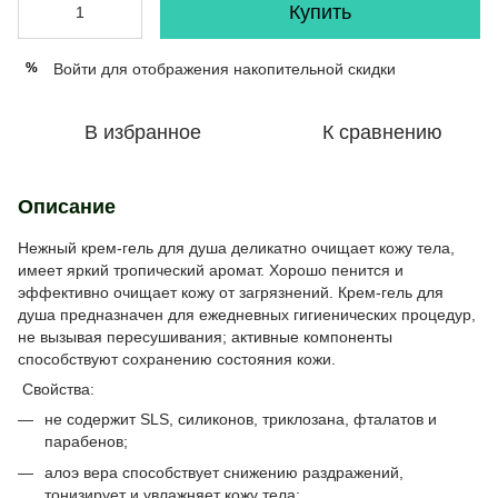
Купить
Войти
для отображения накопительной скидки
%
В избранное
К сравнению
Описание
Нежный крем-гель для душа деликатно очищает кожу тела,
имеет яркий тропический аромат. Хорошо пенится и
эффективно очищает кожу от загрязнений. Крем-гель для
душа предназначен для ежедневных гигиенических процедур,
не вызывая пересушивания; активные компоненты
способствуют сохранению состояния кожи.
Свойства:
не содержит SLS, силиконов, триклозана, фталатов и
парабенов;
алоэ вера способствует снижению раздражений,
тонизирует и увлажняет кожу тела;