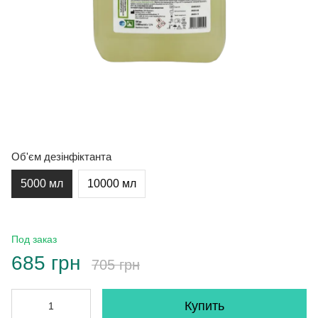
Об'єм дезінфіктанта
5000 мл
10000 мл
Под заказ
685 грн
705 грн
Купить