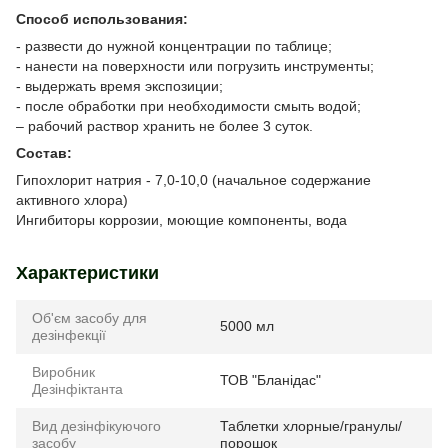
Способ использования:
- развести до нужной концентрации по таблице;
- нанести на поверхности или погрузить инструменты;
- выдержать время экспозиции;
- после обработки при необходимости смыть водой;
– рабочий раствор хранить не более 3 суток.
Состав:
Гипохлорит натрия - 7,0-10,0 (начальное содержание
активного хлора)
Ингибиторы коррозии, моющие компоненты, вода
Характеристики
Об'єм засобу для
5000 мл
дезінфекції
Виробник
ТОВ "Бланідас"
Дезінфіктанта
Вид дезінфікуючого
Таблетки хлорные/гранулы/
засобу
порошок