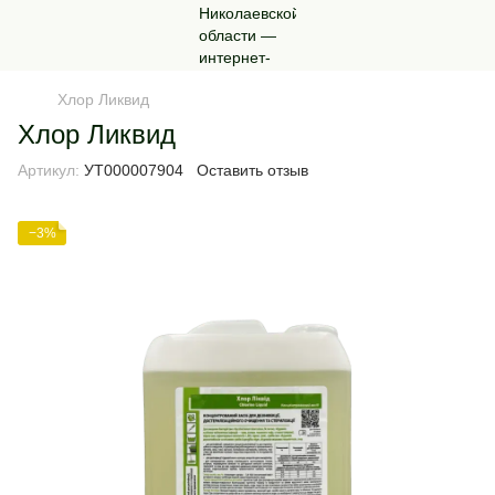
Хлор Ликвид
Хлор Ликвид
Артикул:
УТ000007904
Оставить отзыв
−3%