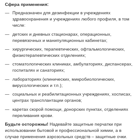
Сфера применения:
Предназначен для дезинфекции в учреждениях
здравоохранения и учреждениях любого профиля, в том
числе:
детских и дневных стационарах, операционных,
перевязочных и манипуляционных кабинетах;
хирургических, терапевтических, офтальмологических,
физиотерапевтических отделениях;
стоматологических клиниках, амбулаториях, диспансерах,
госпиталях и санаториях;
лабораториях (клинических, микробиологических,
вирусологических и т.п.);
социальных и реабилитационных учреждениях, хосписах,
центрах трансплантации органов;
каретах скорой помощи, донорских пунктах, отделениях
переливания крови.
Будьте осторожны!
Надевайте защитные перчатки при
использовании бытовой и профессиональной химии, а в
случае применения аэрозольных средств – защитные очки.