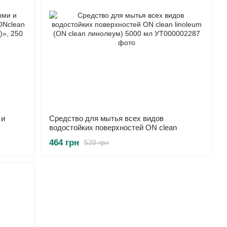
 и
Средство для мытья всех видов
водостойких поверхностей ON clean
еск
linoleum (ON clean линолеум) 5000 мл
464 грн
520 грн