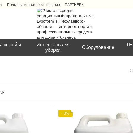
ия
Пользовательское соглашение
ПАРТНЕРЫ
а кожей и
Инвентарь для
ТЕ
Оборудование
уборки
С
−3%