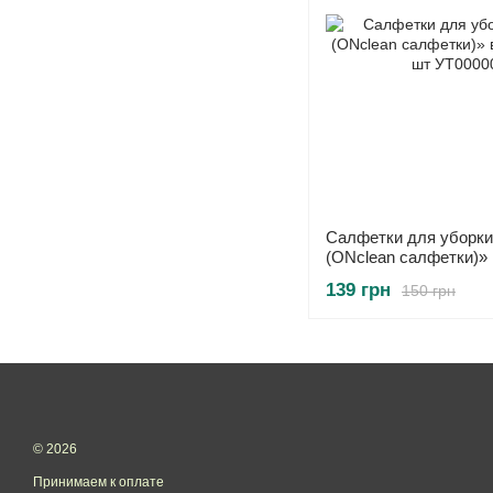
Салфетки для уборки 
(ONclean салфетки)» 
120 шт
139 грн
150 грн
© 2026
Принимаем к оплате