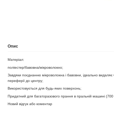
Опис
Матеріал:
поліестер/бавовна/мікроволокно;
Завдяки поєднанню мікроволокна і бавовни, ідеально видаляє б
переферії до центру;
Використовується для будь-яких поверхонь;
Придатний для багаторазового прання в пральній машині (700 
Новий відгук або коментар