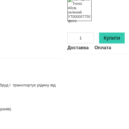
Купити
Доставка
Оплата
руд і транспортує рідину від
разів).