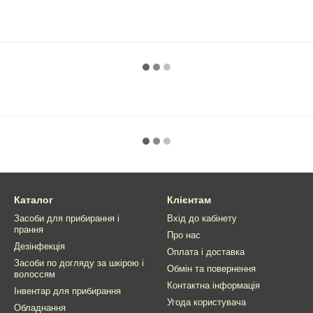
Каталог
Клієнтам
Засоби для прибирання і
Вхід до кабінету
прання
Про нас
Дезінфекція
Оплата і доставка
Засоби по догляду за шкірою і
Обмін та повернення
волоссям
Контактна інформація
Інвентар для прибирання
Угода користувача
Обладнання