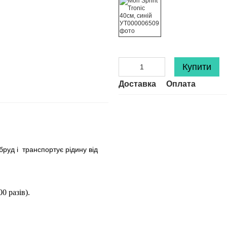
Купити
Доставка
Оплата
руд і транспортує рідину від
0 разів).