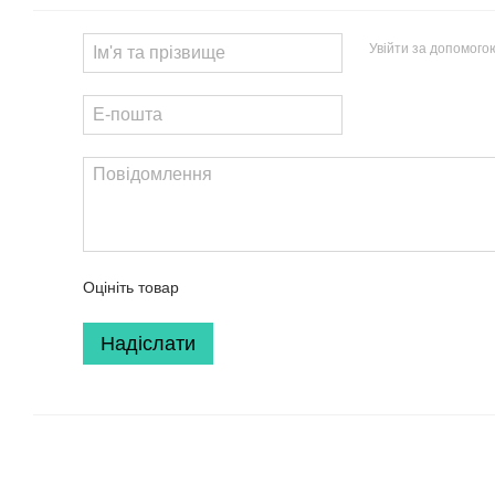
Увійти за допомого
Оцініть товар
Надіслати