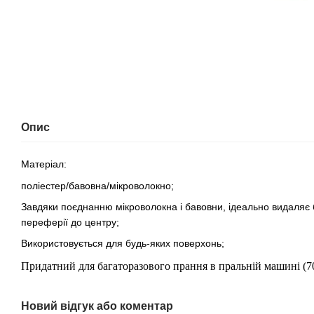
Опис
Матеріал:
поліестер/бавовна/мікроволокно;
Завдяки поєднанню мікроволокна і бавовни, ідеально видаляє б
переферії до центру;
Використовується для будь-яких поверхонь;
Придатний для багаторазового прання в пральній машині (70
Новий відгук або коментар