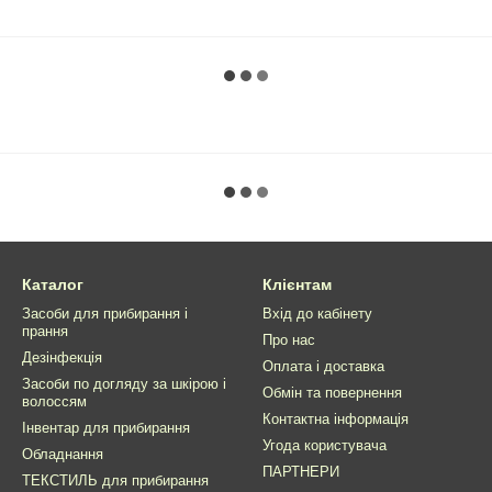
Каталог
Клієнтам
Засоби для прибирання і
Вхід до кабінету
прання
Про нас
Дезінфекція
Оплата і доставка
Засоби по догляду за шкірою і
Обмін та повернення
волоссям
Контактна інформація
Інвентар для прибирання
Угода користувача
Обладнання
ПАРТНЕРИ
ТЕКСТИЛЬ для прибирання