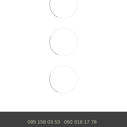
095 158 03 53
050 318 17 78