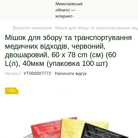
Витратні матеріали
Мішок для збору та транспортування меди
Мішок для збору та транспортування
медичних відходів, червоний,
двошаровий, 60 х 78 сm (см) (60
L(л), 40мкм (упаковка 100 шт)
Артикул:
УТ000007772
Написати відгук
−5%