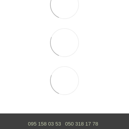
095 158 03 53
050 318 17 78