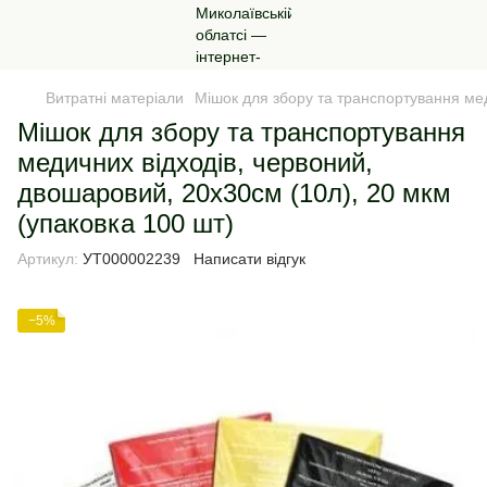
Витратні матеріали
Мішок для збору та транспортування мед
Мішок для збору та транспортування
медичних відходів, червоний,
двошаровий, 20х30см (10л), 20 мкм
(упаковка 100 шт)
Артикул:
УТ000002239
Написати відгук
−5%