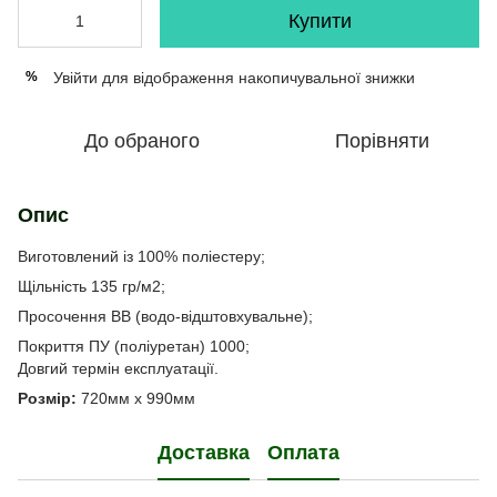
Купити
Увійти
для відображення накопичувальної знижки
%
До обраного
Порівняти
Опис
Виготовлений із 100% поліестеру;
Щільність 135 гр/м2;
Просочення ВВ (водо-відштовхувальне);
Покриття ПУ (поліуретан) 1000;
Довгий термін експлуатації.
Розмір:
720мм х 990мм
Доставка
Оплата