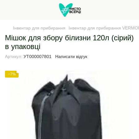
Інвентар для прибирання
Інвентар для прибирання VERMO
Мішок для збору білизни 120л (сірий)
в упаковці
Артикул:
УТ000007801
Написати відгук
−7%