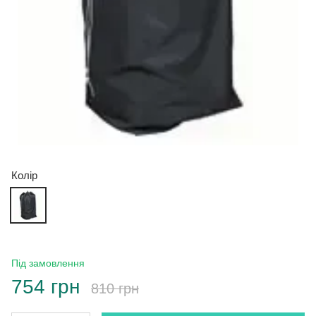
Колір
Під замовлення
754 грн
810 грн