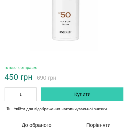
готово к отправке
450 грн
690 грн
Купити
Увійти
для відображення накопичувальної знижки
%
До обраного
Порівняти