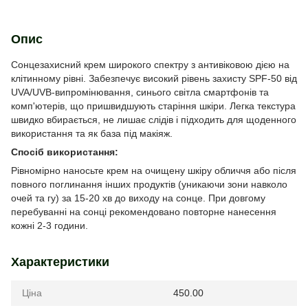
Опис
Сонцезахисний крем широкого спектру з антивіковою дією на
клітинному рівні. Забезпечує високий рівень захисту SPF-50 від
UVA/UVB-випромінювання, синього світла смартфонів та
комп'ютерів, що пришвидшують старіння шкіри. Легка текстура
швидко вбирається, не лишає слідів і підходить для щоденного
використання та як база під макіяж.
Спосіб використання:
Рівномірно наносьте крем на очищену шкіру обличчя або після
повного поглинання інших продуктів (уникаючи зони навколо
очей та гу) за 15-20 хв до виходу на сонце. При довгому
перебуванні на сонці рекомендовано повторне нанесення
кожні 2-3 години.
Характеристики
Ціна
450.00