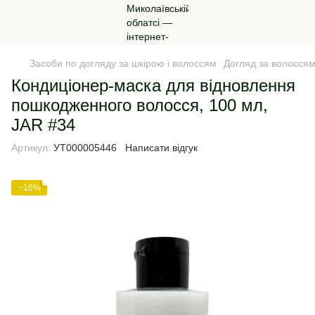
Засоби по догляду за шкірою і волоссям
Догляд за волосся
Кондиціонер-маска для відновлення
пошкодженного волосся, 100 мл,
JAR #34
Артикул:
УТ000005446
Написати відгук
−16%