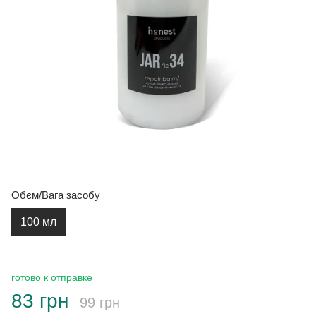
Обєм/Вага засобу
100 мл
готово к отправке
83 грн
99 грн