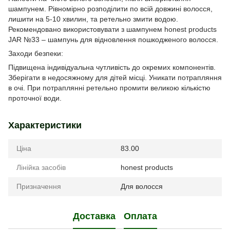
шампунем. Рівномірно розподілити по всій довжині волосся,
лишити на 5-10 хвилин, та ретельно змити водою.
Рекомендовано використовувати з шампунем honest products
JAR №33 – шампунь для відновлення пошкодженого волосся.
Заходи безпеки:
Підвищена індивідуальна чутливість до окремих компонентів.
Зберігати в недосяжному для дітей місці. Уникати потрапляння
в очі. При потраплянні ретельно промити великою кількістю
проточної води.
Характеристики
Ціна
83.00
Лінійка засобів
honest products
Призначення
Для волосся
Доставка
Оплата