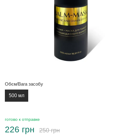
Обєм/Вага засобу
500 мл
готово к отправке
226 грн
250 грн