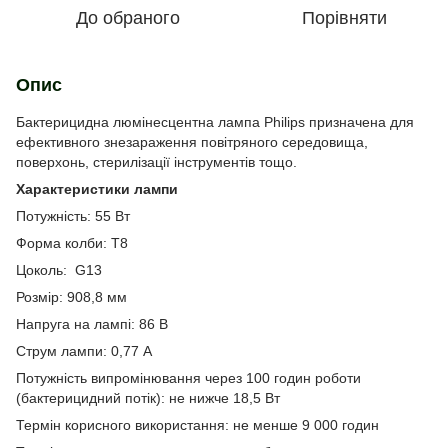
До обраного
Порівняти
Опис
Бактерицидна люмінесцентна лампа Philips призначена для
ефективного знезараження повітряного середовища,
поверхонь, стерилізації інструментів тощо.
Характеристики лампи
Потужність: 55 Вт
Форма колби: T8
Цоколь: G13
Розмір: 908,8 мм
Напруга на лампі: 86 В
Струм лампи: 0,77 А
Потужність випромінювання через 100 годин роботи
(бактерицидний потік): не нижче 18,5 Вт
Термін корисного використання: не менше 9 000 годин