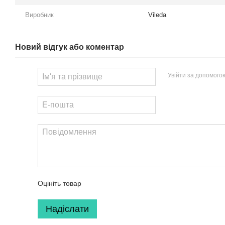
Виробник
Vileda
Новий відгук або коментар
Увійти за допомого
Оцініть товар
Надіслати