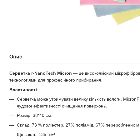
Опис
Серветка r-NanoTech Micron
— це високоякісний мікрофібров
технологіями для професійного прибирання.
Властивості:
Серветка може утримувати велику кількість вологи. MicronF
чудової ефективності очищення поверхонь.
Розмір:
38*40 см.
Склад: 73 % поліестер, 27% поліамід. 67% перероблених ма
Щільність: 135 г/м²