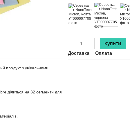
Купити
Доставка
Оплата
ий продукт з унікальними
ibre ділиться на 32 сегменти для
теріалів.