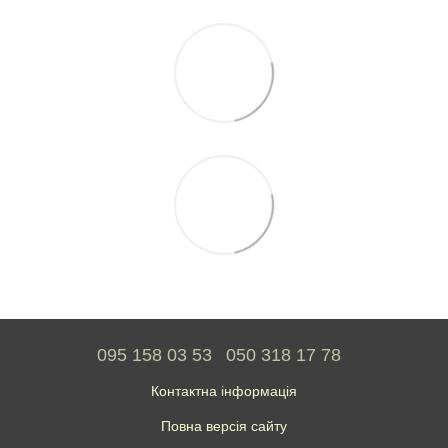
095 158 03 53
050 318 17 78
Контактна інформація
Повна версія сайту