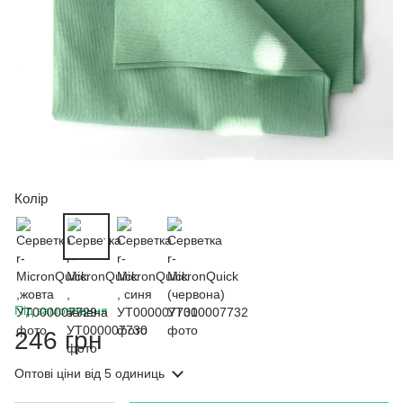
Колір
Під замовлення
246 грн
Оптові ціни
від 5 одиниць