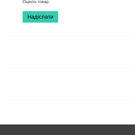
Оцініть товар
Надіслати