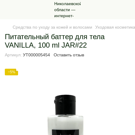
Средства по уходу за кожей и волосами
Уходовая косметика
Питательный баттер для тела
VANILLA, 100 ml JAR#22
Артикул:
УТ000005454
Оставить отзыв
−5%