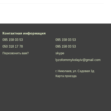
Контактная информация
095 158 03 53
095 158 03 53
050 318 17 78
095 158 03 53
skype
Перезвонить вам?
lyzoformmykolayiv@gmail.com
г. Николаев, ул. Садовая 3д
Карта проезда