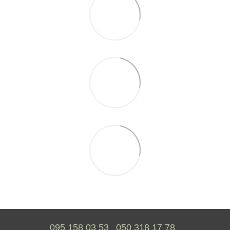
095 158 03 53
050 318 17 78