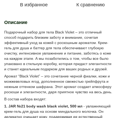
В избранное
К сравнению
Описание
Подарочный набор для тела Black Violet – это отличный
способ подарить близким заботу и внимание, сочетая
эффективный уход за кожей с роскошным ароматом. Крем-
гель для душа и баттер для тела обеспечивают глубокую
очистку, интенсивное увлажнение и питание, заботясь о коже
на каждом этапе. А мы позаботились о том, чтобы все было
упаковано в стильную коробку, которая придаст элегантности
и станет идеальным подарком для ваших родных и друзей.
Аромат “Black Violet” – это сочетание черной фиалки, кожи и
можжевеловых ягод, дополненное свежестью грейпфрута и
нежным оттенком шафрана. Этот аромат создает атмосферу
роскоши и элегантности, даря приятное чувство на весь день.
В состав набора входят:
1. JAR №21 body wash black violet, 500 мл
- увлажняющий
крем-гель для душа на основе миндального молочка. Он
деликатно очищает кожу, поддерживая ее естественный