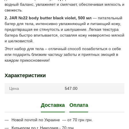
водный баланс, увлажняет и смягчает, обеспечивая мягкость и
свежесть.
2. JAR №22 body butter black violet, 500 мл
— питательный
батер для тела, интенсивно увлажняющий и питающий кожу,
предотвращая ее стянутость и шелушение. Легкая текстура
батера быстро впитывается, оставляя кожу невероятно мягкой
и шелковистой.
Этот набор для тела – отличный способ позаботиться о себе
или подарить близким частицу заботы и приятных эмоций в
каждом прикосновении!
Характеристики
Цена
547.00
Доставка
Оплата
Новой почтой по Украине — от 70 грн грн.
Курьером по г. Николаев - 70 грн,