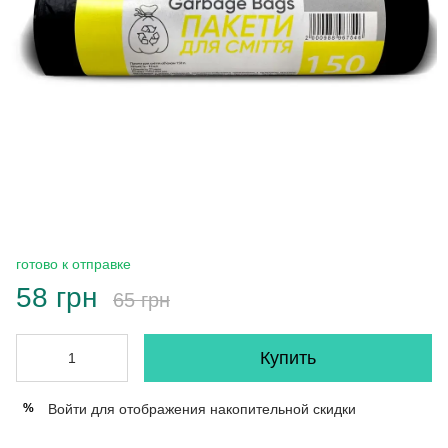
готово к отправке
58 грн
65 грн
Купить
Войти
для отображения накопительной скидки
%