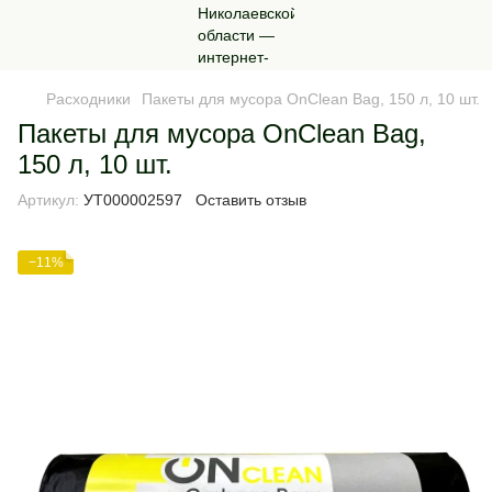
Расходники
Пакеты для мусора OnClean Bag, 150 л, 10 шт.
Пакеты для мусора OnClean Bag,
150 л, 10 шт.
Артикул:
УТ000002597
Оставить отзыв
−11%