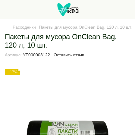
Расходники
Пакеты для мусора OnClean Bag, 120 л, 10 шт.
Пакеты для мусора OnClean Bag,
120 л, 10 шт.
Артикул:
УТ000003122
Оставить отзыв
−17%