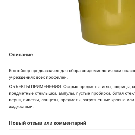
Описание
Контейнер предназначен для сбора эпидемиологически опасн
учреждениях всех профилей.
ОБЪЕКТЫ ПРИМЕНЕНИЯ: Острые предметы: иглы, шприцы, ска
предметные стеклышки, ампулы, пустые пробирки, битая стек
перья, пипетки, ланцеты, предметы, загрязненные кровью ил
жидкостями.
Новый отзыв или комментарий