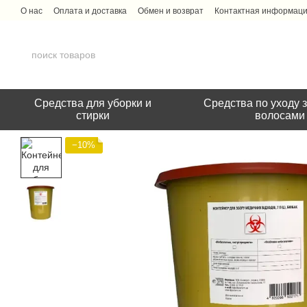
Перейти к основному контенту
О нас
Оплата и доставка
Обмен и возврат
Контактная информац
Средства для уборки и
Средства по уходу з
стирки
волосами
−10%