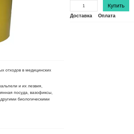
Купить
Доставка
Оплата
ых отходов в медицинских
льпели и их лезвия,
лянная посуда, вазофиксы,
и другими биологическими