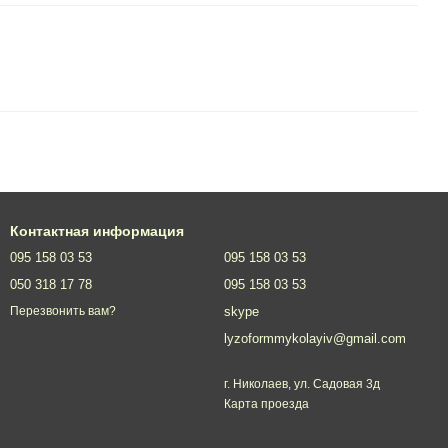
Контактная информация
095 158 03 53
095 158 03 53
050 318 17 78
095 158 03 53
skype
Перезвонить вам?
lyzoformmykolayiv@gmail.com
г. Николаев, ул. Садовая 3д
Карта проезда