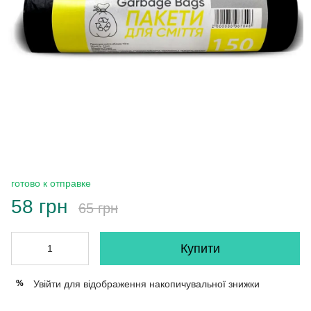
готово к отправке
58 грн
65 грн
Купити
Увійти
для відображення накопичувальної знижки
%