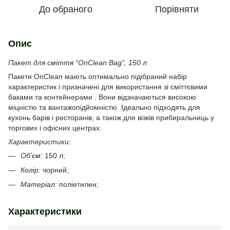
До обраного
Порівняти
Опис
Пакет для сміття “OnClean Bag”, 150 л
Пакети OnClean мають оптимально підібраний набір
характеристик і призначені для використання зі сміттєвими
баками та контейнерами . Вони відзначаються високою
міцністю та вантажопідйомністю. Ідеально підходять для
кухонь барів і ресторанів, а також для візків прибиральниць у
торгових і офісних центрах.
Характеристики:
Об’єм:
150 л;
Колір:
чорний;
Матеріал:
поліетилен;
Характеристики