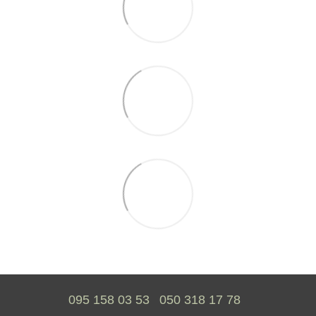
095 158 03 53
050 318 17 78