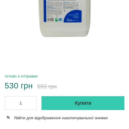
готово к отправке
530 грн
593 грн
Купити
Увійти
для відображення накопичувальної знижки
%